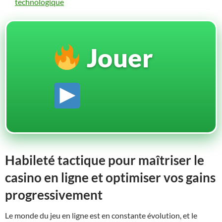
technologique
Jouer
Habileté tactique pour maîtriser le
casino en ligne et optimiser vos gains
progressivement
Le monde du jeu en ligne est en constante évolution, et le