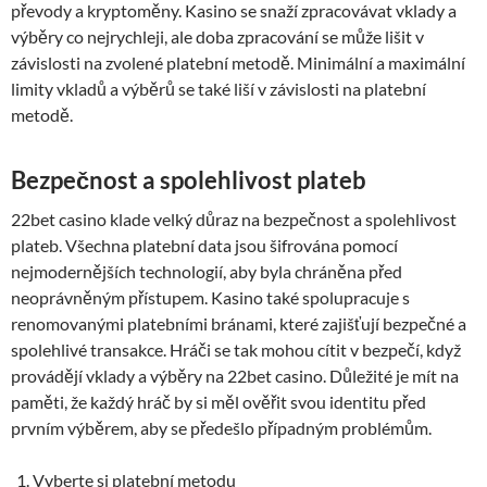
převody a kryptoměny. Kasino se snaží zpracovávat vklady a
výběry co nejrychleji, ale doba zpracování se může lišit v
závislosti na zvolené platební metodě. Minimální a maximální
limity vkladů a výběrů se také liší v závislosti na platební
metodě.
Bezpečnost a spolehlivost plateb
22bet casino klade velký důraz na bezpečnost a spolehlivost
plateb. Všechna platební data jsou šifrována pomocí
nejmodernějších technologií, aby byla chráněna před
neoprávněným přístupem. Kasino také spolupracuje s
renomovanými platebními bránami, které zajišťují bezpečné a
spolehlivé transakce. Hráči se tak mohou cítit v bezpečí, když
provádějí vklady a výběry na 22bet casino. Důležité je mít na
paměti, že každý hráč by si měl ověřit svou identitu před
prvním výběrem, aby se předešlo případným problémům.
Vyberte si platební metodu