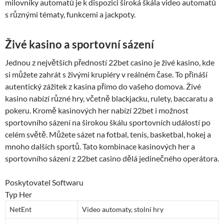
milovníky automatů je k dispozici široká škála video automatů
s různými tématy, funkcemi a jackpoty.
Živé kasino a sportovní sázení
Jednou z největších předností 22bet casino je živé kasino, kde
si můžete zahrát s živými krupiéry v reálném čase. To přináší
autentický zážitek z kasina přímo do vašeho domova. Živé
kasino nabízí různé hry, včetně blackjacku, rulety, baccaratu a
pokeru. Kromě kasinových her nabízí 22bet i možnost
sportovního sázení na širokou škálu sportovních událostí po
celém světě. Můžete sázet na fotbal, tenis, basketbal, hokej a
mnoho dalších sportů. Tato kombinace kasinových her a
sportovního sázení z 22bet casino dělá jedinečného operátora.
Poskytovatel Softwaru
Typ Her
NetEnt
Video automaty, stolní hry