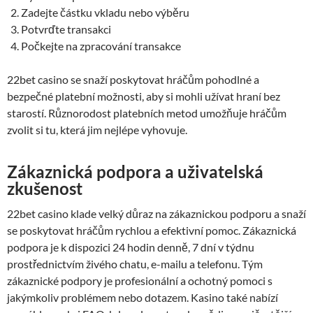
Zadejte částku vkladu nebo výběru
Potvrďte transakci
Počkejte na zpracování transakce
22bet casino se snaží poskytovat hráčům pohodlné a
bezpečné platební možnosti, aby si mohli užívat hraní bez
starostí. Různorodost platebních metod umožňuje hráčům
zvolit si tu, která jim nejlépe vyhovuje.
Zákaznická podpora a uživatelská
zkušenost
22bet casino klade velký důraz na zákaznickou podporu a snaží
se poskytovat hráčům rychlou a efektivní pomoc. Zákaznická
podpora je k dispozici 24 hodin denně, 7 dní v týdnu
prostřednictvím živého chatu, e-mailu a telefonu. Tým
zákaznické podpory je profesionální a ochotný pomoci s
jakýmkoliv problémem nebo dotazem. Kasino také nabízí