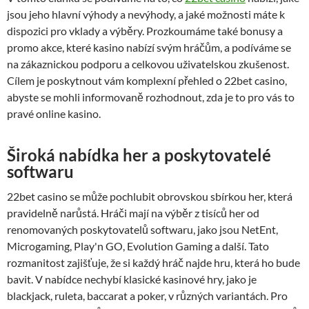
jsou jeho hlavní výhody a nevýhody, a jaké možnosti máte k
dispozici pro vklady a výběry. Prozkoumáme také bonusy a
promo akce, které kasino nabízí svým hráčům, a podíváme se
na zákaznickou podporu a celkovou uživatelskou zkušenost.
Cílem je poskytnout vám komplexní přehled o 22bet casino,
abyste se mohli informovaně rozhodnout, zda je to pro vás to
pravé online kasino.
Široká nabídka her a poskytovatelé
softwaru
22bet casino se může pochlubit obrovskou sbírkou her, která
pravidelně narůstá. Hráči mají na výběr z tisíců her od
renomovaných poskytovatelů softwaru, jako jsou NetEnt,
Microgaming, Play'n GO, Evolution Gaming a další. Tato
rozmanitost zajišťuje, že si každý hráč najde hru, která ho bude
bavit. V nabídce nechybí klasické kasinové hry, jako je
blackjack, ruleta, baccarat a poker, v různých variantách. Pro