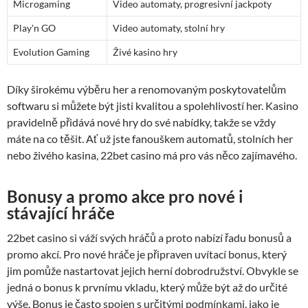
Microgaming
Video automaty, progresivní jackpoty
Play'n GO
Video automaty, stolní hry
Evolution Gaming
Živé kasino hry
Díky širokému výběru her a renomovaným poskytovatelům
softwaru si můžete být jisti kvalitou a spolehlivostí her. Kasino
pravidelně přidává nové hry do své nabídky, takže se vždy
máte na co těšit. Ať už jste fanouškem automatů, stolních her
nebo živého kasina, 22bet casino má pro vás něco zajímavého.
Bonusy a promo akce pro nové i
stávající hráče
22bet casino si váží svých hráčů a proto nabízí řadu bonusů a
promo akcí. Pro nové hráče je připraven uvítací bonus, který
jim pomůže nastartovat jejich herní dobrodružství. Obvykle se
jedná o bonus k prvnímu vkladu, který může být až do určité
výše. Bonus je často spojen s určitými podmínkami, jako je