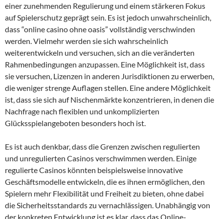
einer zunehmenden Regulierung und einem stärkeren Fokus
auf Spielerschutz geprägt sein. Es ist jedoch unwahrscheinlich,
dass “online casino ohne oasis” vollständig verschwinden
werden. Vielmehr werden sie sich wahrscheinlich
weiterentwickeln und versuchen, sich an die veränderten
Rahmenbedingungen anzupassen. Eine Möglichkeit ist, dass
sie versuchen, Lizenzen in anderen Jurisdiktionen zu erwerben,
die weniger strenge Auflagen stellen. Eine andere Möglichkeit
ist, dass sie sich auf Nischenmärkte konzentrieren, in denen die
Nachfrage nach flexiblen und unkomplizierten
Glücksspielangeboten besonders hoch ist.
Es ist auch denkbar, dass die Grenzen zwischen regulierten
und unregulierten Casinos verschwimmen werden. Einige
regulierte Casinos könnten beispielsweise innovative
Geschäftsmodelle entwickeln, die es ihnen ermöglichen, den
Spielern mehr Flexibilität und Freiheit zu bieten, ohne dabei
die Sicherheitsstandards zu vernachlässigen. Unabhängig von
der konkreten Entwicklung ist es klar, dass das Online-