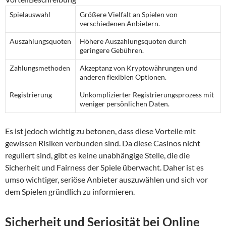
Spielauswahl
Größere Vielfalt an Spielen von
verschiedenen Anbietern.
Auszahlungsquoten
Höhere Auszahlungsquoten durch
geringere Gebühren.
Zahlungsmethoden
Akzeptanz von Kryptowährungen und
anderen flexiblen Optionen.
Registrierung
Unkomplizierter Registrierungsprozess mit
weniger persönlichen Daten.
Es ist jedoch wichtig zu betonen, dass diese Vorteile mit
gewissen Risiken verbunden sind. Da diese Casinos nicht
reguliert sind, gibt es keine unabhängige Stelle, die die
Sicherheit und Fairness der Spiele überwacht. Daher ist es
umso wichtiger, seriöse Anbieter auszuwählen und sich vor
dem Spielen gründlich zu informieren.
Sicherheit und Seriosität bei Online