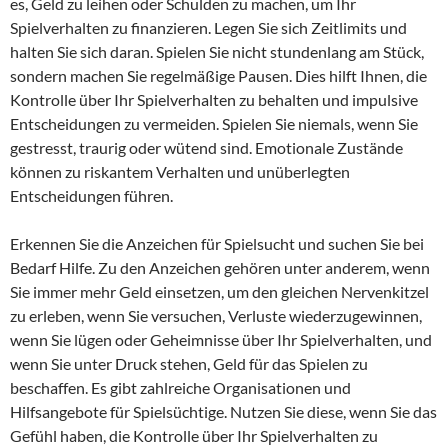
es, Geld zu leihen oder Schulden zu machen, um Ihr
Spielverhalten zu finanzieren. Legen Sie sich Zeitlimits und
halten Sie sich daran. Spielen Sie nicht stundenlang am Stück,
sondern machen Sie regelmäßige Pausen. Dies hilft Ihnen, die
Kontrolle über Ihr Spielverhalten zu behalten und impulsive
Entscheidungen zu vermeiden. Spielen Sie niemals, wenn Sie
gestresst, traurig oder wütend sind. Emotionale Zustände
können zu riskantem Verhalten und unüberlegten
Entscheidungen führen.
Erkennen Sie die Anzeichen für Spielsucht und suchen Sie bei
Bedarf Hilfe. Zu den Anzeichen gehören unter anderem, wenn
Sie immer mehr Geld einsetzen, um den gleichen Nervenkitzel
zu erleben, wenn Sie versuchen, Verluste wiederzugewinnen,
wenn Sie lügen oder Geheimnisse über Ihr Spielverhalten, und
wenn Sie unter Druck stehen, Geld für das Spielen zu
beschaffen. Es gibt zahlreiche Organisationen und
Hilfsangebote für Spielsüchtige. Nutzen Sie diese, wenn Sie das
Gefühl haben, die Kontrolle über Ihr Spielverhalten zu