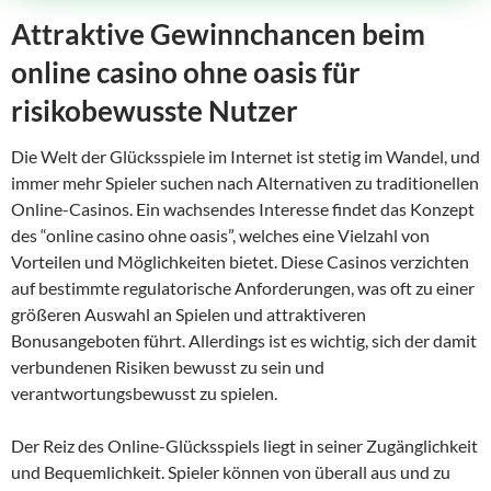
Attraktive Gewinnchancen beim
online casino ohne oasis für
risikobewusste Nutzer
Die Welt der Glücksspiele im Internet ist stetig im Wandel, und
immer mehr Spieler suchen nach Alternativen zu traditionellen
Online-Casinos. Ein wachsendes Interesse findet das Konzept
des “online casino ohne oasis”, welches eine Vielzahl von
Vorteilen und Möglichkeiten bietet. Diese Casinos verzichten
auf bestimmte regulatorische Anforderungen, was oft zu einer
größeren Auswahl an Spielen und attraktiveren
Bonusangeboten führt. Allerdings ist es wichtig, sich der damit
verbundenen Risiken bewusst zu sein und
verantwortungsbewusst zu spielen.
Der Reiz des Online-Glücksspiels liegt in seiner Zugänglichkeit
und Bequemlichkeit. Spieler können von überall aus und zu