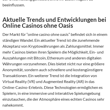
beeinflussen.
Aktuelle Trends und Entwicklungen bei
Online Casinos ohne Oasis
Der Markt für “online casino ohne oasis” befindet sich in einem
ständigen Wandel. Ein aktueller Trend ist die zunehmende
Akzeptanz von Kryptowährungen als Zahlungsmittel. Immer
mehr Casinos bieten ihren Spielern die Möglichkeit, Ein- und
Auszahlungen mit Bitcoin, Ethereum und anderen digitalen
Währungen vorzunehmen. Dies bietet nicht nur eine größere
Anonymität, sondern auch schnellere und kostengünstigere
Transaktionen. Ein weiterer Trend ist die Integration von
Virtual Reality (VR) und Augmented Reality (AR) in das
Online-Casino-Erlebnis. Diese Technologien ermöglichen es
Spielern, in eine immersive und interaktive Spielumgebung
einzutauchen, die der Atmosphäre eines echten Casinos sehr
nahekommt.