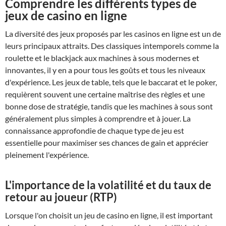
Comprendre les différents types de
jeux de casino en ligne
La diversité des jeux proposés par les casinos en ligne est un de
leurs principaux attraits. Des classiques intemporels comme la
roulette et le blackjack aux machines à sous modernes et
innovantes, il y en a pour tous les goûts et tous les niveaux
d'expérience. Les jeux de table, tels que le baccarat et le poker,
requièrent souvent une certaine maîtrise des règles et une
bonne dose de stratégie, tandis que les machines à sous sont
généralement plus simples à comprendre et à jouer. La
connaissance approfondie de chaque type de jeu est
essentielle pour maximiser ses chances de gain et apprécier
pleinement l'expérience.
L'importance de la volatilité et du taux de
retour au joueur (RTP)
Lorsque l'on choisit un jeu de casino en ligne, il est important