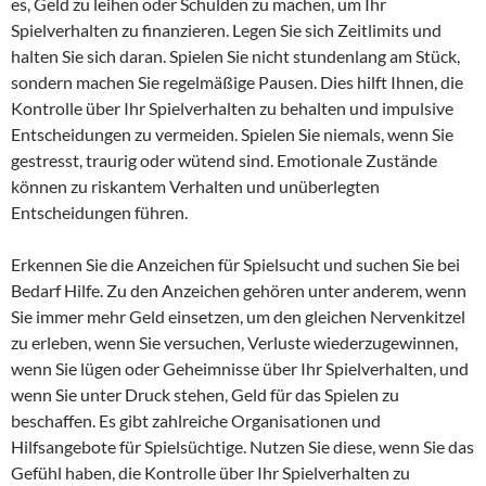
es, Geld zu leihen oder Schulden zu machen, um Ihr
Spielverhalten zu finanzieren. Legen Sie sich Zeitlimits und
halten Sie sich daran. Spielen Sie nicht stundenlang am Stück,
sondern machen Sie regelmäßige Pausen. Dies hilft Ihnen, die
Kontrolle über Ihr Spielverhalten zu behalten und impulsive
Entscheidungen zu vermeiden. Spielen Sie niemals, wenn Sie
gestresst, traurig oder wütend sind. Emotionale Zustände
können zu riskantem Verhalten und unüberlegten
Entscheidungen führen.
Erkennen Sie die Anzeichen für Spielsucht und suchen Sie bei
Bedarf Hilfe. Zu den Anzeichen gehören unter anderem, wenn
Sie immer mehr Geld einsetzen, um den gleichen Nervenkitzel
zu erleben, wenn Sie versuchen, Verluste wiederzugewinnen,
wenn Sie lügen oder Geheimnisse über Ihr Spielverhalten, und
wenn Sie unter Druck stehen, Geld für das Spielen zu
beschaffen. Es gibt zahlreiche Organisationen und
Hilfsangebote für Spielsüchtige. Nutzen Sie diese, wenn Sie das
Gefühl haben, die Kontrolle über Ihr Spielverhalten zu