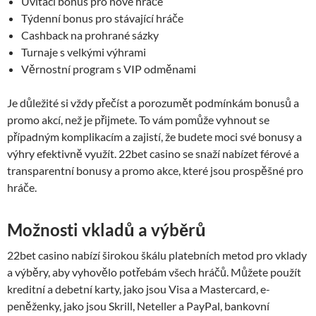
Uvítací bonus pro nové hráče
Týdenní bonus pro stávající hráče
Cashback na prohrané sázky
Turnaje s velkými výhrami
Věrnostní program s VIP odměnami
Je důležité si vždy přečíst a porozumět podmínkám bonusů a
promo akcí, než je přijmete. To vám pomůže vyhnout se
případným komplikacím a zajistí, že budete moci své bonusy a
výhry efektivně využít. 22bet casino se snaží nabízet férové a
transparentní bonusy a promo akce, které jsou prospěšné pro
hráče.
Možnosti vkladů a výběrů
22bet casino nabízí širokou škálu platebních metod pro vklady
a výběry, aby vyhovělo potřebám všech hráčů. Můžete použít
kreditní a debetní karty, jako jsou Visa a Mastercard, e-
peněženky, jako jsou Skrill, Neteller a PayPal, bankovní