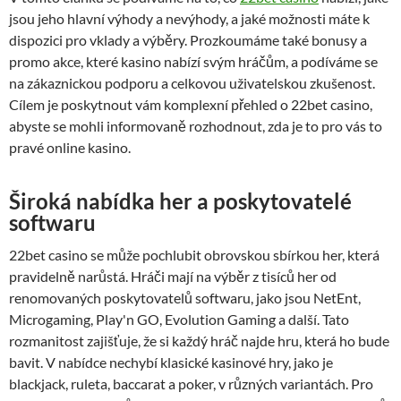
jsou jeho hlavní výhody a nevýhody, a jaké možnosti máte k
dispozici pro vklady a výběry. Prozkoumáme také bonusy a
promo akce, které kasino nabízí svým hráčům, a podíváme se
na zákaznickou podporu a celkovou uživatelskou zkušenost.
Cílem je poskytnout vám komplexní přehled o 22bet casino,
abyste se mohli informovaně rozhodnout, zda je to pro vás to
pravé online kasino.
Široká nabídka her a poskytovatelé
softwaru
22bet casino se může pochlubit obrovskou sbírkou her, která
pravidelně narůstá. Hráči mají na výběr z tisíců her od
renomovaných poskytovatelů softwaru, jako jsou NetEnt,
Microgaming, Play'n GO, Evolution Gaming a další. Tato
rozmanitost zajišťuje, že si každý hráč najde hru, která ho bude
bavit. V nabídce nechybí klasické kasinové hry, jako je
blackjack, ruleta, baccarat a poker, v různých variantách. Pro