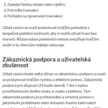
Zadejte částku vkladu nebo výběru
Potvrďte transakci
Počkejte na zpracování transakce
22bet casino se snaží poskytovat hráčům pohodlné a
bezpečné platební možnosti, aby si mohli užívat hraní bez
starostí. Různorodost platebních metod umožňuje hráčům
zvolit si tu, která jim nejlépe vyhovuje.
Zákaznická podpora a uživatelská
zkušenost
22bet casino klade velký důraz na zákaznickou podporu a snaží
se poskytovat hráčům rychlou a efektivní pomoc. Zákaznická
podpora je k dispozici 24 hodin denně, 7 dní v týdnu
prostřednictvím živého chatu, e-mailu a telefonu. Tým
zákaznické podpory je profesionální a ochotný pomoci s
jakýmkoliv problémem nebo dotazem. Kasino také nabízí