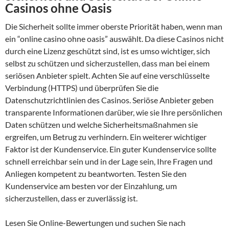
Casinos ohne Oasis
Die Sicherheit sollte immer oberste Priorität haben, wenn man
ein “online casino ohne oasis” auswählt. Da diese Casinos nicht
durch eine Lizenz geschützt sind, ist es umso wichtiger, sich
selbst zu schützen und sicherzustellen, dass man bei einem
seriösen Anbieter spielt. Achten Sie auf eine verschlüsselte
Verbindung (HTTPS) und überprüfen Sie die
Datenschutzrichtlinien des Casinos. Seriöse Anbieter geben
transparente Informationen darüber, wie sie Ihre persönlichen
Daten schützen und welche Sicherheitsmaßnahmen sie
ergreifen, um Betrug zu verhindern. Ein weiterer wichtiger
Faktor ist der Kundenservice. Ein guter Kundenservice sollte
schnell erreichbar sein und in der Lage sein, Ihre Fragen und
Anliegen kompetent zu beantworten. Testen Sie den
Kundenservice am besten vor der Einzahlung, um
sicherzustellen, dass er zuverlässig ist.
Lesen Sie Online-Bewertungen und suchen Sie nach