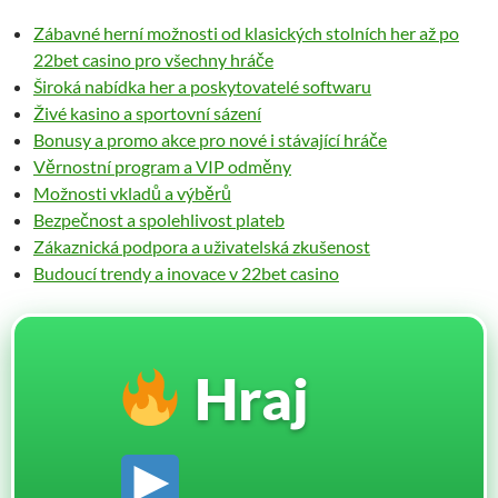
Zábavné herní možnosti od klasických stolních her až po
22bet casino pro všechny hráče
Široká nabídka her a poskytovatelé softwaru
Živé kasino a sportovní sázení
Bonusy a promo akce pro nové i stávající hráče
Věrnostní program a VIP odměny
Možnosti vkladů a výběrů
Bezpečnost a spolehlivost plateb
Zákaznická podpora a uživatelská zkušenost
Budoucí trendy a inovace v 22bet casino
Hraj