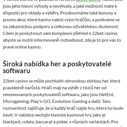
jsou jeho hlavní výhody a nevýhody, a jaké možnosti máte k
dispozici pro vklady a výběry. Prozkoumáme také bonusy a
promo akce, které kasino nabízí svým hráčům, a podíváme se
na zákaznickou podporu a celkovou uživatelskou zkušenost.
Cílem je poskytnout vám komplexní přehled o 22bet casino,
abyste se mohli informovaně rozhodnout, zda je to pro vás to
pravé online kasino.
Široká nabídka her a poskytovatelé
softwaru
22bet casino se může pochlubit obrovskou sbírkou her, která
pravidelně narůstá. Hráči mají na výběr z tisíců her od
renomovaných poskytovatelů softwaru, jako jsou NetEnt,
Microgaming, Play'n GO, Evolution Gaming a další. Tato
rozmanitost zajišťuje, že si každý hráč najde hru, která ho bude
bavit. V nabídce nechybí klasické kasinové hry, jako je
blackjack, ruleta, baccarat a poker, v různých variantách. Pro