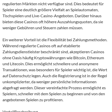
regulierten Märkten nicht verfügbar sind. Dies bedeutet für
Spieler eine deutlich größere Vielfalt an Spielautomaten,
Tischspielen und Live-Casino-Angeboten. Darüber hinaus
bieten diese Casinos oft höhere Auszahlungsquoten, da sie
weniger Gebühren und Steuern zahlen müssen.
Ein weiterer Vorteil ist die Flexibilität bei Zahlungsmethoden.
Während regulierte Casinos oft auf etablierte
Zahlungsdienstleister beschränkt sind, akzeptieren Casinos
ohne Oasis häufig Kryptowährungen wie Bitcoin, Ethereum
und Litecoin. Dies ermöglicht schnellere und anonymere
Transaktionen, was besonders für Spieler wichtig ist, die Wert
auf Datenschutz legen. Auch die Registrierung ist in der Regel
unkomplizierter, da weniger persönliche Informationen
abgefragt werden. Dieser vereinfachte Prozess ermöglicht es
Spielern, schneller mit dem Spielen zu beginnen und von den
angebotenen Spielen zu profitieren.
VorteilBeschreibung