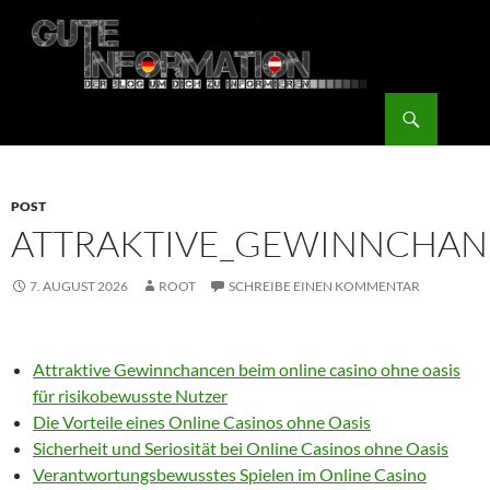
Suchen
Gute-Information.de
ZUM
INHALT
SPRINGEN
POST
ATTRAKTIVE_GEWINNCHANC
7. AUGUST 2026
ROOT
SCHREIBE EINEN KOMMENTAR
Attraktive Gewinnchancen beim online casino ohne oasis
für risikobewusste Nutzer
Die Vorteile eines Online Casinos ohne Oasis
Sicherheit und Seriosität bei Online Casinos ohne Oasis
Verantwortungsbewusstes Spielen im Online Casino