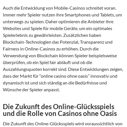
Auch die Entwicklung von Mobile-Casinos schreitet voran.
Immer mehr Spieler nutzen ihre Smartphones und Tablets, um
unterwegs zu spielen. Daher optimieren die Anbieter ihre
Websites und Spiele für mobile Geräte, um ein optimales
Spielerlebnis zu gewährleisten. Zusätzlichen haben
Blockchain-Technologien das Potenzial, Transparenz und
Fairness in Online-Casinos zu erhöhen. Durch die
Verwendung von Blockchain können Spieler beispielsweise
überprüfen, ob ein Spiel fair abläuft und ob die
Auszahlungsquoten korrekt sind. Diese Entwicklungen zeigen,
dass der Markt für “online casino ohne oasis” innovativ und
dynamisch ist und sich ständig an die Bedürfnisse und
Wünsche der Spieler anpasst.
Die Zukunft des Online-Glücksspiels
und die Rolle von Casinos ohne Oasis
Die Zukunft des Online-Glücksspiels wird voraussichtlich von