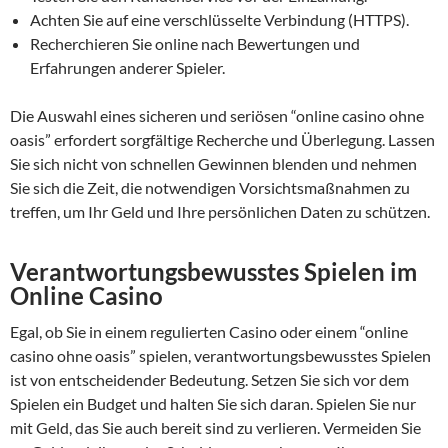
Achten Sie auf eine verschlüsselte Verbindung (HTTPS).
Recherchieren Sie online nach Bewertungen und
Erfahrungen anderer Spieler.
Die Auswahl eines sicheren und seriösen “online casino ohne
oasis” erfordert sorgfältige Recherche und Überlegung. Lassen
Sie sich nicht von schnellen Gewinnen blenden und nehmen
Sie sich die Zeit, die notwendigen Vorsichtsmaßnahmen zu
treffen, um Ihr Geld und Ihre persönlichen Daten zu schützen.
Verantwortungsbewusstes Spielen im
Online Casino
Egal, ob Sie in einem regulierten Casino oder einem “online
casino ohne oasis” spielen, verantwortungsbewusstes Spielen
ist von entscheidender Bedeutung. Setzen Sie sich vor dem
Spielen ein Budget und halten Sie sich daran. Spielen Sie nur
mit Geld, das Sie auch bereit sind zu verlieren. Vermeiden Sie