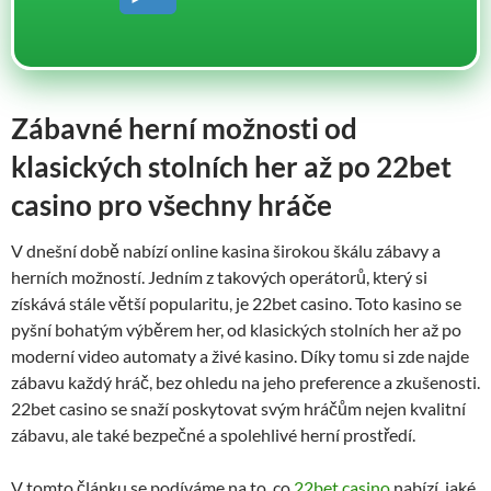
Zábavné herní možnosti od
klasických stolních her až po 22bet
casino pro všechny hráče
V dnešní době nabízí online kasina širokou škálu zábavy a
herních možností. Jedním z takových operátorů, který si
získává stále větší popularitu, je 22bet casino. Toto kasino se
pyšní bohatým výběrem her, od klasických stolních her až po
moderní video automaty a živé kasino. Díky tomu si zde najde
zábavu každý hráč, bez ohledu na jeho preference a zkušenosti.
22bet casino se snaží poskytovat svým hráčům nejen kvalitní
zábavu, ale také bezpečné a spolehlivé herní prostředí.
V tomto článku se podíváme na to, co
22bet casino
nabízí, jaké