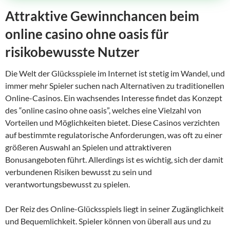
Attraktive Gewinnchancen beim
online casino ohne oasis für
risikobewusste Nutzer
Die Welt der Glücksspiele im Internet ist stetig im Wandel, und
immer mehr Spieler suchen nach Alternativen zu traditionellen
Online-Casinos. Ein wachsendes Interesse findet das Konzept
des “online casino ohne oasis”, welches eine Vielzahl von
Vorteilen und Möglichkeiten bietet. Diese Casinos verzichten
auf bestimmte regulatorische Anforderungen, was oft zu einer
größeren Auswahl an Spielen und attraktiveren
Bonusangeboten führt. Allerdings ist es wichtig, sich der damit
verbundenen Risiken bewusst zu sein und
verantwortungsbewusst zu spielen.
Der Reiz des Online-Glücksspiels liegt in seiner Zugänglichkeit
und Bequemlichkeit. Spieler können von überall aus und zu