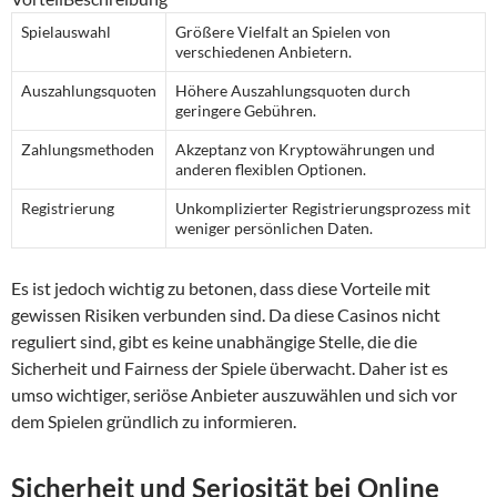
Spielauswahl
Größere Vielfalt an Spielen von
verschiedenen Anbietern.
Auszahlungsquoten
Höhere Auszahlungsquoten durch
geringere Gebühren.
Zahlungsmethoden
Akzeptanz von Kryptowährungen und
anderen flexiblen Optionen.
Registrierung
Unkomplizierter Registrierungsprozess mit
weniger persönlichen Daten.
Es ist jedoch wichtig zu betonen, dass diese Vorteile mit
gewissen Risiken verbunden sind. Da diese Casinos nicht
reguliert sind, gibt es keine unabhängige Stelle, die die
Sicherheit und Fairness der Spiele überwacht. Daher ist es
umso wichtiger, seriöse Anbieter auszuwählen und sich vor
dem Spielen gründlich zu informieren.
Sicherheit und Seriosität bei Online