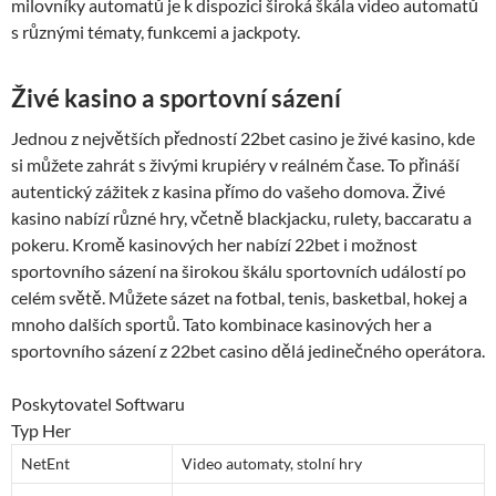
milovníky automatů je k dispozici široká škála video automatů
s různými tématy, funkcemi a jackpoty.
Živé kasino a sportovní sázení
Jednou z největších předností 22bet casino je živé kasino, kde
si můžete zahrát s živými krupiéry v reálném čase. To přináší
autentický zážitek z kasina přímo do vašeho domova. Živé
kasino nabízí různé hry, včetně blackjacku, rulety, baccaratu a
pokeru. Kromě kasinových her nabízí 22bet i možnost
sportovního sázení na širokou škálu sportovních událostí po
celém světě. Můžete sázet na fotbal, tenis, basketbal, hokej a
mnoho dalších sportů. Tato kombinace kasinových her a
sportovního sázení z 22bet casino dělá jedinečného operátora.
Poskytovatel Softwaru
Typ Her
NetEnt
Video automaty, stolní hry