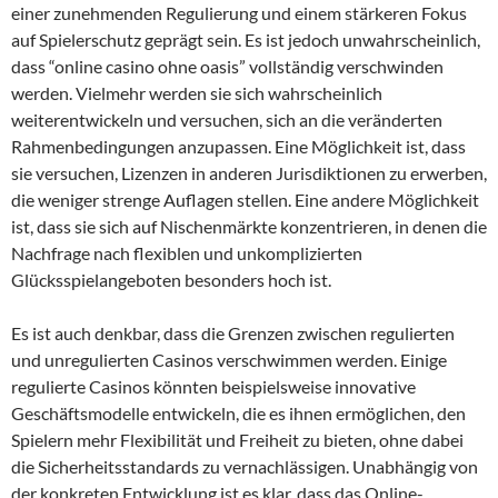
einer zunehmenden Regulierung und einem stärkeren Fokus
auf Spielerschutz geprägt sein. Es ist jedoch unwahrscheinlich,
dass “online casino ohne oasis” vollständig verschwinden
werden. Vielmehr werden sie sich wahrscheinlich
weiterentwickeln und versuchen, sich an die veränderten
Rahmenbedingungen anzupassen. Eine Möglichkeit ist, dass
sie versuchen, Lizenzen in anderen Jurisdiktionen zu erwerben,
die weniger strenge Auflagen stellen. Eine andere Möglichkeit
ist, dass sie sich auf Nischenmärkte konzentrieren, in denen die
Nachfrage nach flexiblen und unkomplizierten
Glücksspielangeboten besonders hoch ist.
Es ist auch denkbar, dass die Grenzen zwischen regulierten
und unregulierten Casinos verschwimmen werden. Einige
regulierte Casinos könnten beispielsweise innovative
Geschäftsmodelle entwickeln, die es ihnen ermöglichen, den
Spielern mehr Flexibilität und Freiheit zu bieten, ohne dabei
die Sicherheitsstandards zu vernachlässigen. Unabhängig von
der konkreten Entwicklung ist es klar, dass das Online-