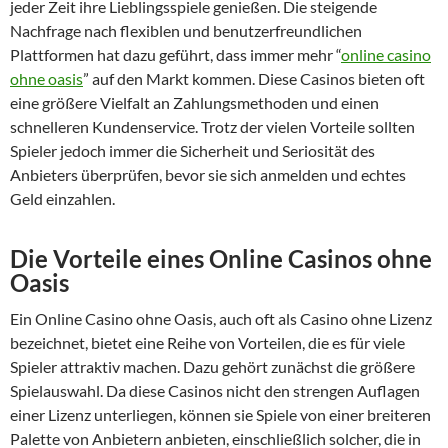
jeder Zeit ihre Lieblingsspiele genießen. Die steigende
Nachfrage nach flexiblen und benutzerfreundlichen
Plattformen hat dazu geführt, dass immer mehr “
online casino
ohne oasis
” auf den Markt kommen. Diese Casinos bieten oft
eine größere Vielfalt an Zahlungsmethoden und einen
schnelleren Kundenservice. Trotz der vielen Vorteile sollten
Spieler jedoch immer die Sicherheit und Seriosität des
Anbieters überprüfen, bevor sie sich anmelden und echtes
Geld einzahlen.
Die Vorteile eines Online Casinos ohne
Oasis
Ein Online Casino ohne Oasis, auch oft als Casino ohne Lizenz
bezeichnet, bietet eine Reihe von Vorteilen, die es für viele
Spieler attraktiv machen. Dazu gehört zunächst die größere
Spielauswahl. Da diese Casinos nicht den strengen Auflagen
einer Lizenz unterliegen, können sie Spiele von einer breiteren
Palette von Anbietern anbieten, einschließlich solcher, die in