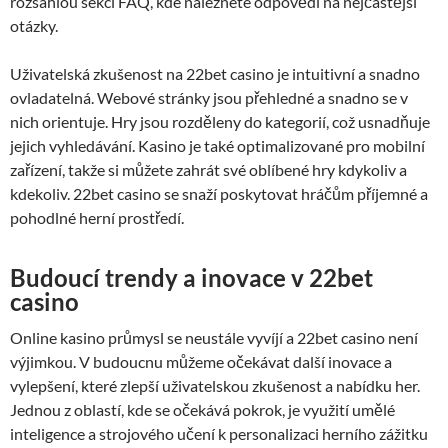
rozsáhlou sekci FAQ, kde naleznete odpovědi na nejčastější
otázky.
Uživatelská zkušenost na 22bet casino je intuitivní a snadno
ovladatelná. Webové stránky jsou přehledné a snadno se v
nich orientuje. Hry jsou rozděleny do kategorií, což usnadňuje
jejich vyhledávání. Kasino je také optimalizované pro mobilní
zařízení, takže si můžete zahrát své oblíbené hry kdykoliv a
kdekoliv. 22bet casino se snaží poskytovat hráčům příjemné a
pohodlné herní prostředí.
Budoucí trendy a inovace v 22bet
casino
Online kasino průmysl se neustále vyvíjí a 22bet casino není
výjimkou. V budoucnu můžeme očekávat další inovace a
vylepšení, které zlepší uživatelskou zkušenost a nabídku her.
Jednou z oblastí, kde se očekává pokrok, je využití umělé
inteligence a strojového učení k personalizaci herního zážitku