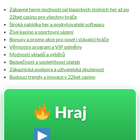
Zábavné herní možnosti od klasických stolních her až po
22bet casino pro všechny hráče
Široká nabídka her a poskytovatelé softwaru
Živé kasino a sportovní sázení
Bonusy a promo akce pro nové i stávající hráče
Věrnostní program a VIP odměny
Možnosti vkladů a výběrů
Bezpečnost a spolehlivost plateb
Zákaznická podpora a uživatelská zkušenost
Budoucí trendy a inovace v 22bet casino
Hraj