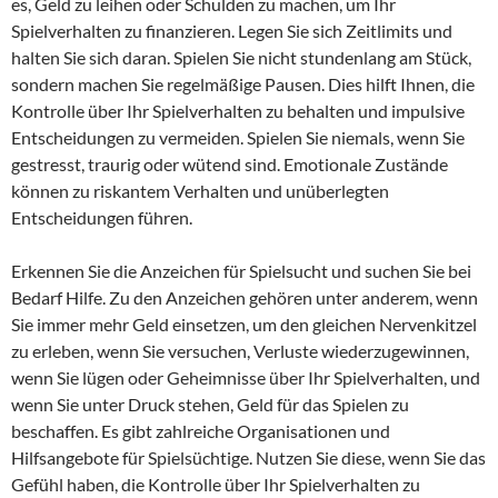
es, Geld zu leihen oder Schulden zu machen, um Ihr
Spielverhalten zu finanzieren. Legen Sie sich Zeitlimits und
halten Sie sich daran. Spielen Sie nicht stundenlang am Stück,
sondern machen Sie regelmäßige Pausen. Dies hilft Ihnen, die
Kontrolle über Ihr Spielverhalten zu behalten und impulsive
Entscheidungen zu vermeiden. Spielen Sie niemals, wenn Sie
gestresst, traurig oder wütend sind. Emotionale Zustände
können zu riskantem Verhalten und unüberlegten
Entscheidungen führen.
Erkennen Sie die Anzeichen für Spielsucht und suchen Sie bei
Bedarf Hilfe. Zu den Anzeichen gehören unter anderem, wenn
Sie immer mehr Geld einsetzen, um den gleichen Nervenkitzel
zu erleben, wenn Sie versuchen, Verluste wiederzugewinnen,
wenn Sie lügen oder Geheimnisse über Ihr Spielverhalten, und
wenn Sie unter Druck stehen, Geld für das Spielen zu
beschaffen. Es gibt zahlreiche Organisationen und
Hilfsangebote für Spielsüchtige. Nutzen Sie diese, wenn Sie das
Gefühl haben, die Kontrolle über Ihr Spielverhalten zu