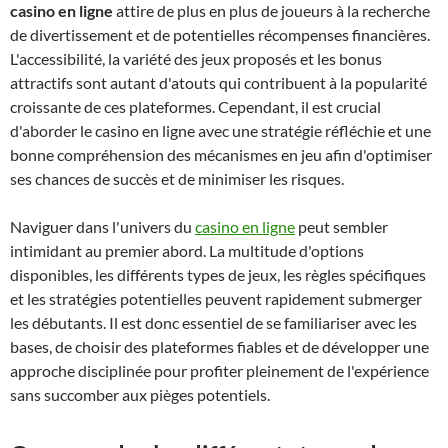
casino en ligne
attire de plus en plus de joueurs à la recherche
de divertissement et de potentielles récompenses financières.
L'accessibilité, la variété des jeux proposés et les bonus
attractifs sont autant d'atouts qui contribuent à la popularité
croissante de ces plateformes. Cependant, il est crucial
d'aborder le casino en ligne avec une stratégie réfléchie et une
bonne compréhension des mécanismes en jeu afin d'optimiser
ses chances de succès et de minimiser les risques.
Naviguer dans l'univers du
casino en ligne
peut sembler
intimidant au premier abord. La multitude d'options
disponibles, les différents types de jeux, les règles spécifiques
et les stratégies potentielles peuvent rapidement submerger
les débutants. Il est donc essentiel de se familiariser avec les
bases, de choisir des plateformes fiables et de développer une
approche disciplinée pour profiter pleinement de l'expérience
sans succomber aux pièges potentiels.