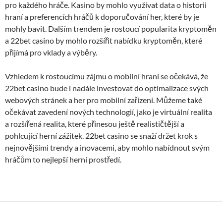
pro každého hráče. Kasino by mohlo využívat data o historii
hraní a preferencích hráčů k doporučování her, které by je
mohly bavit. Dalším trendem je rostoucí popularita kryptoměn
a 22bet casino by mohlo rozšířit nabídku kryptoměn, které
přijímá pro vklady a výběry.
Vzhledem k rostoucímu zájmu o mobilní hraní se očekává, že
22bet casino bude i nadále investovat do optimalizace svých
webových stránek a her pro mobilní zařízení. Můžeme také
očekávat zavedení nových technologií, jako je virtuální realita
a rozšířená realita, které přinesou ještě realističtější a
pohlcující herní zážitek. 22bet casino se snaží držet krok s
nejnovějšími trendy a inovacemi, aby mohlo nabídnout svým
hráčům to nejlepší herní prostředí.