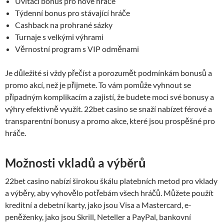
Uvítací bonus pro nové hráče
Týdenní bonus pro stávající hráče
Cashback na prohrané sázky
Turnaje s velkými výhrami
Věrnostní program s VIP odměnami
Je důležité si vždy přečíst a porozumět podmínkám bonusů a
promo akcí, než je přijmete. To vám pomůže vyhnout se
případným komplikacím a zajistí, že budete moci své bonusy a
výhry efektivně využít. 22bet casino se snaží nabízet férové a
transparentní bonusy a promo akce, které jsou prospěšné pro
hráče.
Možnosti vkladů a výběrů
22bet casino nabízí širokou škálu platebních metod pro vklady
a výběry, aby vyhovělo potřebám všech hráčů. Můžete použít
kreditní a debetní karty, jako jsou Visa a Mastercard, e-
peněženky, jako jsou Skrill, Neteller a PayPal, bankovní