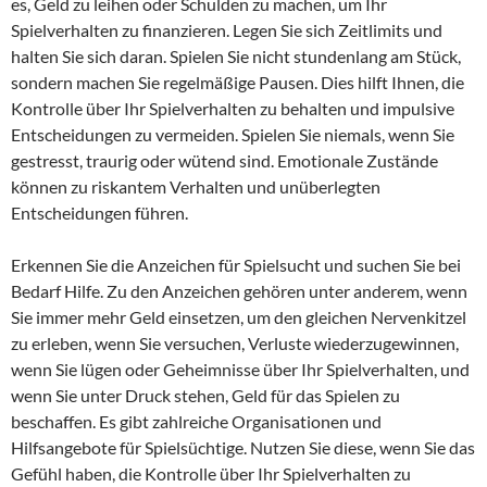
es, Geld zu leihen oder Schulden zu machen, um Ihr
Spielverhalten zu finanzieren. Legen Sie sich Zeitlimits und
halten Sie sich daran. Spielen Sie nicht stundenlang am Stück,
sondern machen Sie regelmäßige Pausen. Dies hilft Ihnen, die
Kontrolle über Ihr Spielverhalten zu behalten und impulsive
Entscheidungen zu vermeiden. Spielen Sie niemals, wenn Sie
gestresst, traurig oder wütend sind. Emotionale Zustände
können zu riskantem Verhalten und unüberlegten
Entscheidungen führen.
Erkennen Sie die Anzeichen für Spielsucht und suchen Sie bei
Bedarf Hilfe. Zu den Anzeichen gehören unter anderem, wenn
Sie immer mehr Geld einsetzen, um den gleichen Nervenkitzel
zu erleben, wenn Sie versuchen, Verluste wiederzugewinnen,
wenn Sie lügen oder Geheimnisse über Ihr Spielverhalten, und
wenn Sie unter Druck stehen, Geld für das Spielen zu
beschaffen. Es gibt zahlreiche Organisationen und
Hilfsangebote für Spielsüchtige. Nutzen Sie diese, wenn Sie das
Gefühl haben, die Kontrolle über Ihr Spielverhalten zu