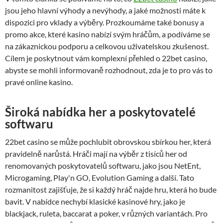
jsou jeho hlavní výhody a nevýhody, a jaké možnosti máte k
dispozici pro vklady a výběry. Prozkoumáme také bonusy a
promo akce, které kasino nabízí svým hráčům, a podíváme se
na zákaznickou podporu a celkovou uživatelskou zkušenost.
Cílem je poskytnout vám komplexní přehled o 22bet casino,
abyste se mohli informovaně rozhodnout, zda je to pro vás to
pravé online kasino.
Široká nabídka her a poskytovatelé
softwaru
22bet casino se může pochlubit obrovskou sbírkou her, která
pravidelně narůstá. Hráči mají na výběr z tisíců her od
renomovaných poskytovatelů softwaru, jako jsou NetEnt,
Microgaming, Play'n GO, Evolution Gaming a další. Tato
rozmanitost zajišťuje, že si každý hráč najde hru, která ho bude
bavit. V nabídce nechybí klasické kasinové hry, jako je
blackjack, ruleta, baccarat a poker, v různých variantách. Pro