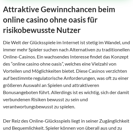
Attraktive Gewinnchancen beim
online casino ohne oasis für
risikobewusste Nutzer
Die Welt der Glücksspiele im Internet ist stetig im Wandel, und
immer mehr Spieler suchen nach Alternativen zu traditionellen
Online-Casinos. Ein wachsendes Interesse findet das Konzept
des “online casino ohne oasis”, welches eine Vielzahl von
Vorteilen und Möglichkeiten bietet. Diese Casinos verzichten
auf bestimmte regulatorische Anforderungen, was oft zu einer
größeren Auswahl an Spielen und attraktiveren
Bonusangeboten führt. Allerdings ist es wichtig, sich der damit
verbundenen Risiken bewusst zu sein und
verantwortungsbewusst zu spielen.
Der Reiz des Online-Glücksspiels liegt in seiner Zugänglichkeit
und Bequemlichkeit. Spieler können von überall aus und zu