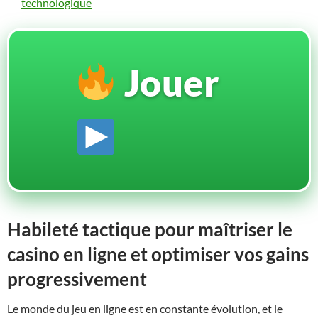
technologique
Jouer
Habileté tactique pour maîtriser le
casino en ligne et optimiser vos gains
progressivement
Le monde du jeu en ligne est en constante évolution, et le