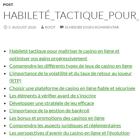
POST
HABILETÉ_TACTIQUE_POUR_
5. AUGUST 2026
ROOT
SCHREIBE EINEN KOMMENTAR
Habileté tactique pour maîtriser le casino en ligne et
optimiser vos gains progressivement
Comprendre les différents types de jeux de casino en ligne
L'importance de la volatilité et du taux de retour au joueur
(RTP)
Choisir une plateforme de casino en ligne fiable et sécurisée
Les éléments à vérifier avant de s'inscrire
Développer une stratégie de jeu efficace
L'importance de la gestion de bankroll
Les bonus et promotions des casinos en ligne
Comprendre les aspects juridiques et réglementaires
Les perspectives d'avenir du casino en ligne et l'évolution