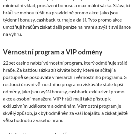
minimální vklad, prosázení bonusu a maximální sázka. Stávající
hráči se mohou těšit na pravidelné promo akce, jako jsou
týdenní bonusy, cashback, turnaje a další. Tyto promo akce
umožňují hráčům získat další peníze na hraní a zvýšit své šance
na výhru.
Věrnostní program a VIP odměny
22bet casino nabízí věrnostní program, který odměňuje stálé
hráče. Za každou sázku získáváte body, které se sčítají a
postupně se posouváte v hierarchii věrnostního programu. S
rostoucí úrovní věrnostního programu získáváte stále lepší
odměny, jako jsou vyšší bonusy, cashback, exkluzivní promo
akce a osobní manažera. VIP hráči mají také přístup k
exkluzivním událostem a odměnám. Věrnostní program je
skvělý způsob, jak být odměněn za vaši loajalitu a získat ještě
větší hodnotu z vašeho hraní.