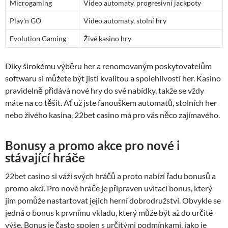
Microgaming
Video automaty, progresivní jackpoty
Play'n GO
Video automaty, stolní hry
Evolution Gaming
Živé kasino hry
Díky širokému výběru her a renomovaným poskytovatelům
softwaru si můžete být jisti kvalitou a spolehlivostí her. Kasino
pravidelně přidává nové hry do své nabídky, takže se vždy
máte na co těšit. Ať už jste fanouškem automatů, stolních her
nebo živého kasina, 22bet casino má pro vás něco zajímavého.
Bonusy a promo akce pro nové i
stávající hráče
22bet casino si váží svých hráčů a proto nabízí řadu bonusů a
promo akcí. Pro nové hráče je připraven uvítací bonus, který
jim pomůže nastartovat jejich herní dobrodružství. Obvykle se
jedná o bonus k prvnímu vkladu, který může být až do určité
výše. Bonus je často spojen s určitými podmínkami, jako je