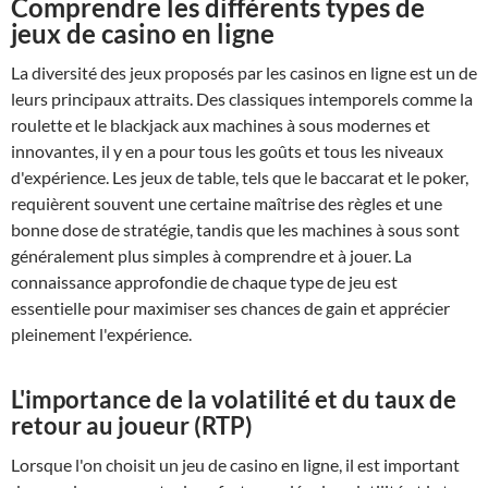
Comprendre les différents types de
jeux de casino en ligne
La diversité des jeux proposés par les casinos en ligne est un de
leurs principaux attraits. Des classiques intemporels comme la
roulette et le blackjack aux machines à sous modernes et
innovantes, il y en a pour tous les goûts et tous les niveaux
d'expérience. Les jeux de table, tels que le baccarat et le poker,
requièrent souvent une certaine maîtrise des règles et une
bonne dose de stratégie, tandis que les machines à sous sont
généralement plus simples à comprendre et à jouer. La
connaissance approfondie de chaque type de jeu est
essentielle pour maximiser ses chances de gain et apprécier
pleinement l'expérience.
L'importance de la volatilité et du taux de
retour au joueur (RTP)
Lorsque l'on choisit un jeu de casino en ligne, il est important