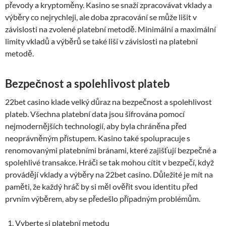
převody a kryptoměny. Kasino se snaží zpracovávat vklady a
výběry co nejrychleji, ale doba zpracování se může lišit v
závislosti na zvolené platební metodě. Minimální a maximální
limity vkladů a výběrů se také liší v závislosti na platební
metodě.
Bezpečnost a spolehlivost plateb
22bet casino klade velký důraz na bezpečnost a spolehlivost
plateb. Všechna platební data jsou šifrována pomocí
nejmodernějších technologií, aby byla chráněna před
neoprávněným přístupem. Kasino také spolupracuje s
renomovanými platebními bránami, které zajišťují bezpečné a
spolehlivé transakce. Hráči se tak mohou cítit v bezpečí, když
provádějí vklady a výběry na 22bet casino. Důležité je mít na
paměti, že každý hráč by si měl ověřit svou identitu před
prvním výběrem, aby se předešlo případným problémům.
Vyberte si platební metodu